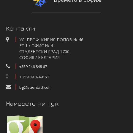
Контакти
УЛ. ПРОФ. КИРИЛ ПОПОВ № 46
ЕТ.1 / ОФИС № 4
СТУДЕНТСКИ ГРАД 1700
СОФИЯ / БЪЛГАРИЯ
+359 246 848 67
+ 359 89 8249151
bg@scientact.com
Намерете ни тук