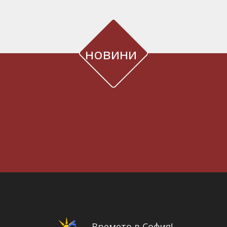
новини
Времето в София!