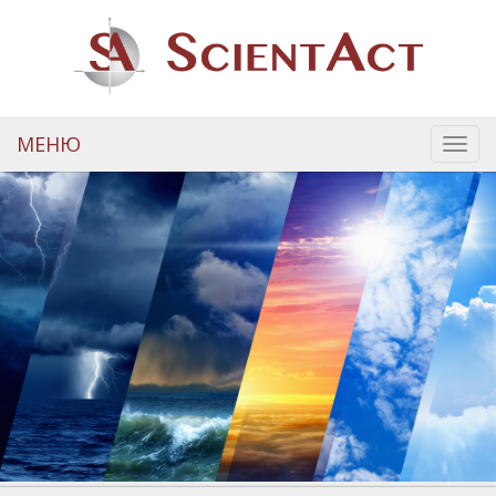
МЕНЮ
Toggl
navig